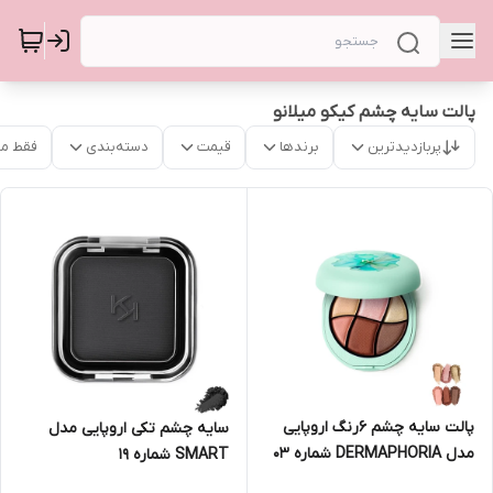
پالت سایه چشم کیکو میلانو
پربازدیدترین
برندها
قیمت
دسته‌بندی
فقط م
پالت سایه چشم 6رنگ اروپایی
سایه چشم تکی اروپایی مدل
مدل DERMAPHORIA شماره 03
SMART شماره 19