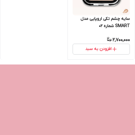
سایه چشم تکی اروپایی مدل
SMART شماره 02
2,700,000
افزودن به سبد