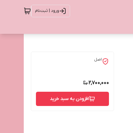
ورود | ثبت‌نام
اصل
2,700,000
افزودن به سبد خرید
 سبک با
بالا با