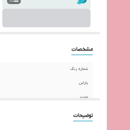
مشخصات
شماره رنگ
پارابن
سرب
کشور مبدا برند
توضیحات
سایر توضیحات