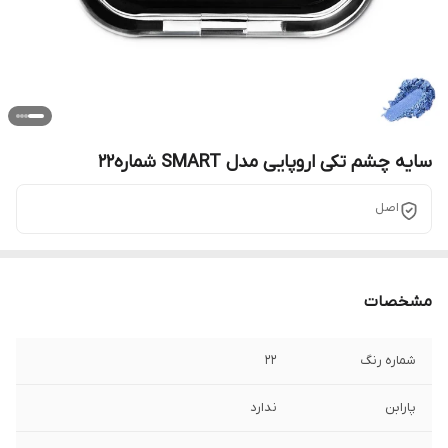
سایه چشم تکی اروپایی مدل SMART شماره22
اصل
مشخصات
شماره رنگ
22
پارابن
ندارد