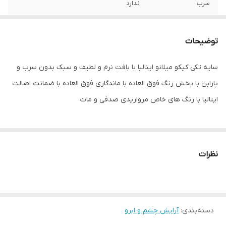
سرب
ندارد
کشور مبدا برند
ایتالیا
توضیحات
سایر توضیحات
سایه تکی کیکو میلانو ایتالیا با بافت نرم و
لطیف و سبک بدون سرب و پارابن با پخش
سایه تکی کیکو میلانو ایتالیا با بافت نرم و لطیف و سبک بدون سرب و
رنگ فوق العاده با ماندگاری فوق العاده با
پارابن با پخش رنگ فوق العاده با ماندگاری فوق العاده با ضمانت اصالت
ضمانت اصالت ایتالیا با رنگ های خاص
مرواریدی صدفی و مات
ایتالیا با رنگ های خاص مرواریدی صدفی و مات
نظرات
دسته‌بندی
:
آرایش چشم و ابرو