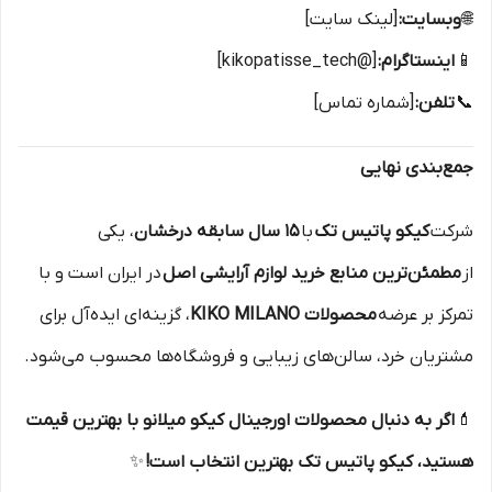
🌐
وبسایت:
[لینک سایت]
📱
اینستاگرام:
[@kikopatisse_tech]
📞
تلفن:
[شماره تماس]
جمع‌بندی نهایی
شرکت
کیکو پاتیس تک
با
۱۵ سال سابقه درخشان
، یکی
از
مطمئن‌ترین منابع خرید لوازم آرایشی اصل
در ایران است و با
تمرکز بر عرضه
محصولات KIKO MILANO
، گزینه‌ای ایده‌آل برای
مشتریان خرد، سالن‌های زیبایی و فروشگاه‌ها محسوب می‌شود.
💄
اگر به دنبال محصولات اورجینال کیکو میلانو با بهترین قیمت
هستید، کیکو پاتیس تک بهترین انتخاب است!
✨