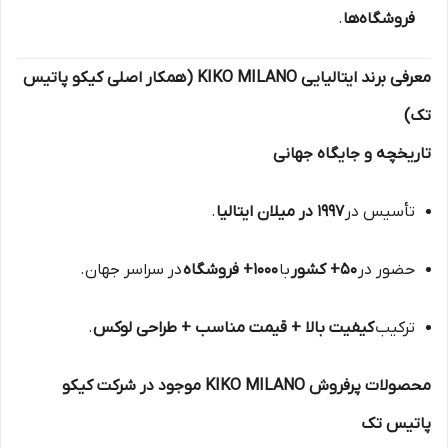
فروشگاه‌ها
.
معرفی برند ایتالیایی KIKO MILANO (همکار اصلی کیکو پاتیس
تک)
تاریخچه و جایگاه جهانی
تأسیس در
۱۹۹۷ در میلان ایتالیا
.
حضور در
۵۰+ کشور
با
۱۰۰۰+ فروشگاه
در سراسر جهان.
ترکیب
کیفیت بالا + قیمت مناسب + طراحی لوکس
.
محصولات پرفروش KIKO MILANO موجود در شرکت کیکو
پاتیس تک