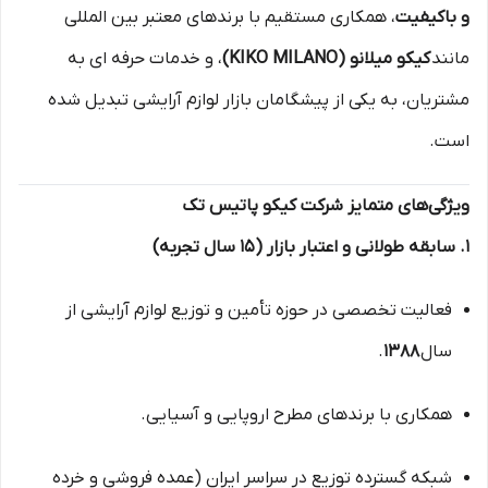
و باکیفیت
، همکاری مستقیم با برندهای معتبر بین المللی
مانند
کیکو میلانو (KIKO MILANO)
، و خدمات حرفه ای به
مشتریان، به یکی از پیشگامان بازار لوازم آرایشی تبدیل شده
است.
ویژگی‌های متمایز شرکت کیکو پاتیس تک
۱. سابقه طولانی و اعتبار بازار (۱۵ سال تجربه)
فعالیت تخصصی در حوزه تأمین و توزیع لوازم آرایشی از
سال
۱۳۸۸
.
همکاری با برندهای مطرح اروپایی و آسیایی.
شبکه گسترده توزیع در سراسر ایران (عمده فروشی و خرده