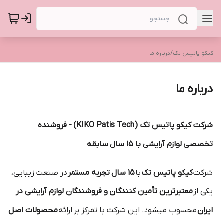
کیکو پاتیس تک
/
درباره ما
درباره ما
شرکت کیکو پاتیس تک (KIKO Patis Tech) - فروشنده
تخصصی لوازم آرایشی با ۱۵ سال سابقه
شرکت
کیکو پاتیس تک
با
۱۵ سال تجربه مستمر
در صنعت زیبایی،
یکی از
معتبرترین تأمین کنندگان و فروشندگان لوازم آرایشی در
ایران
محسوب میشود. این شرکت با تمرکز بر ارائه
محصولات اصل