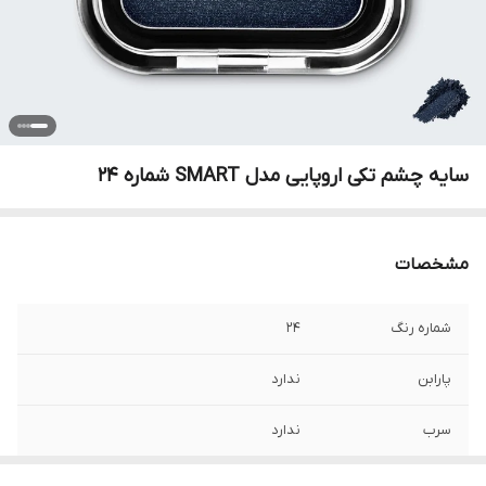
سایه چشم تکی اروپایی مدل SMART شماره 24
مشخصات
شماره رنگ
24
پارابن
ندارد
سرب
ندارد
کشور مبدا برند
ایتالیا