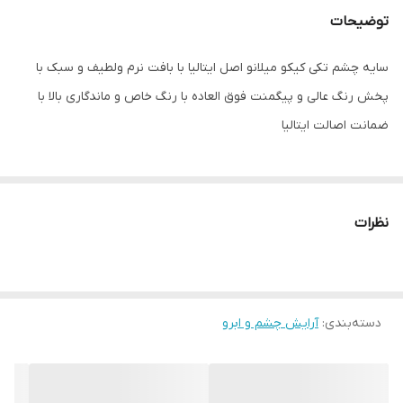
توضیحات
سایر توضیحات
سایه چشم تکی کیکو میلانو اصل ایتالیا با بافت
نرم ولطیف و سبک با پخش رنگ عالی و
سایه چشم تکی کیکو میلانو اصل ایتالیا با بافت نرم ولطیف و سبک با
پیگمنت فوق العاده با رنگ خاص و ماندگاری
پخش رنگ عالی و پیگمنت فوق العاده با رنگ خاص و ماندگاری بالا با
بالا با ضمانت اصالت ایتالیا
ضمانت اصالت ایتالیا
نظرات
دسته‌بندی
:
آرایش چشم و ابرو