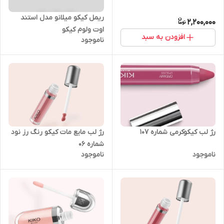
ریمل کیکو میلانو مدل استند
2,200,000
اوت ولوم کیکو
افزودن به سبد
ناموجود
رژ لب کیکوکرمی شماره 107
رژ لب مایع مات کیکو رنگ رز نود
شماره 06
ناموجود
ناموجود