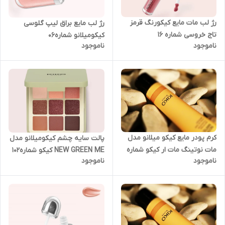
رژ لب مات مایع کیکورنگ قرمز
رژ لب مایع براق لیپ گلوسی
تاج خروسی شماره 16
کیکومیلانو شماره06
ناموجود
ناموجود
کرم پودر مایع کیکو میلانو مدل
پالت سایه چشم کیکومیلانو مدل
مات نوتینگ مات ار کیکو شماره
NEW GREEN ME کیکو شماره102
ناموجود
ناموجود
1.5 N