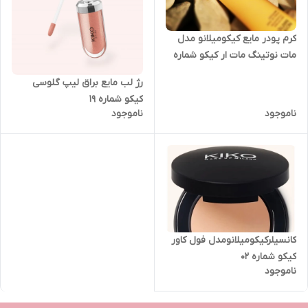
کرم پودر مایع کیکومیلانو مدل
مات نوتینگ مات ار کیکو شماره
1.5 گلد
رژ لب مایع براق لیپ گلوسی
کیکو شماره 19
ناموجود
ناموجود
کانسیلرکیکومیلانومدل فول کاور
کیکو شماره 02
ناموجود