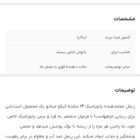
مشخصات
کشور مبدا برند
ایتالیا
مناسب برای
بانوان خاص پسند
سایر توضیحات
حالت دهنده قوی با حجم بالا
توضیحات
ریمل حجمدهنده پانورامیک 24 ساعته کیکو میلانو یک محصول استثنایی
برای زیبایی مژههاست! با فرمول منحصر به فرد و برس پانورامیک خاص
خود، به راحتی هر مژه را از ریشه تا نوک پوشش میدهد و حجمی
چشمگیر و جذاب ایجاد میکند. این ریمل ضد آب و مقاوم در برابر رطوبت،