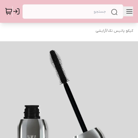
کیکو پاتیس تک
/
آرایشی