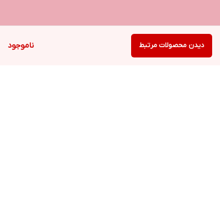
دیدن محصولات مرتبط
ناموجود
برگشت به بالا
ارسال ویژه
پشتیبانی ۲۴ ساعته