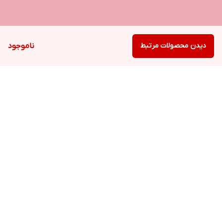
دیدن محصولات مرتبط
ناموجود
برگشت به بالا
ارسال ویژه
پشتیبانی ۲۴ ساعته