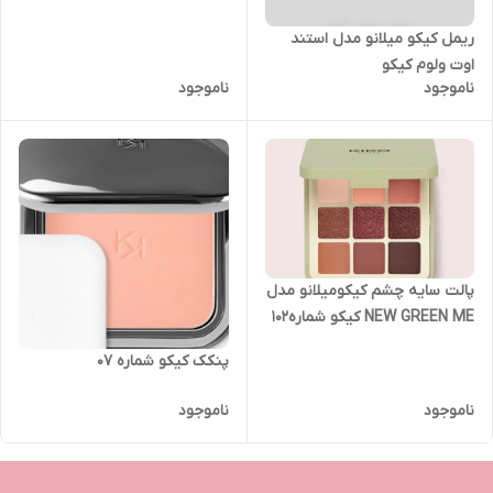
ریمل کیکو میلانو مدل استند
اوت ولوم کیکو
ناموجود
ناموجود
پالت سایه چشم کیکومیلانو مدل
NEW GREEN ME کیکو شماره102
پنکک کیکو شماره 07
ناموجود
ناموجود