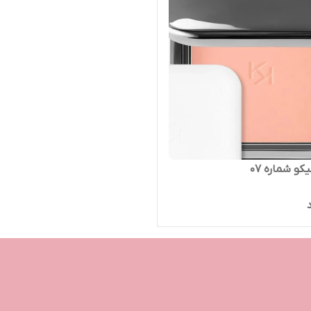
اره 07