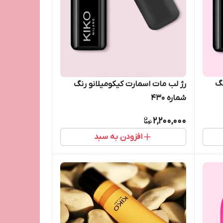
نگ
رژ لب مات اسمارت کیکومیلانو رنگ
شماره 430
2,200,000
افزودن به سبد