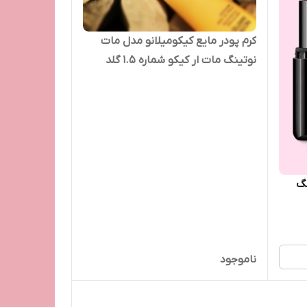
کرم پودر مایع کیکومیلانو مدل مات
نوتینگ مات ار کیکو شماره 1.5 گلد
نگ
ناموجود