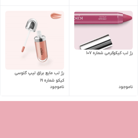
رژ لب کیکوکرمی شماره 107
رژ لب مایع براق لیپ گلوسی
کیکو شماره 19
ناموجود
ناموجود