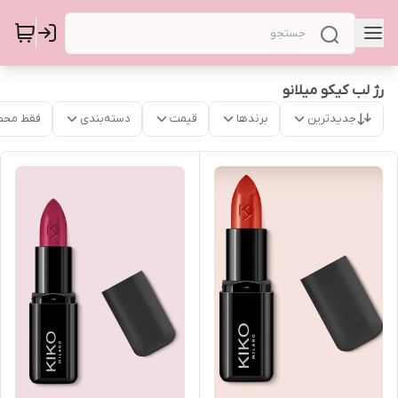
رژ لب کیکو میلانو
جدیدترین
برندها
قیمت
دسته‌بندی
فقط محص