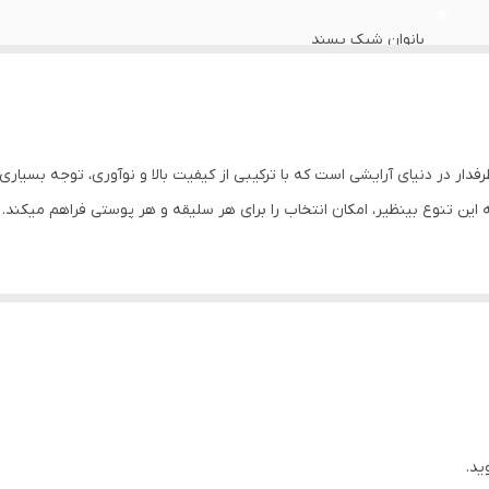
بانوان شیک پسند
مات با بافت یک دست و مخملی فاقد سرب و جیوه
ار در دنیای آرایشی است که با ترکیبی از کیفیت بالا و نوآوری، توجه بسیاری 
 این تنوع بینظیر، امکان انتخاب را برای هر سلیقه و هر پوستی فراهم میکند.
ه‌گونه‌ای است که با یک بار استفاده، رنگدانه‌های غنی آن به خوبی روی لب می‌
ایجاد می‌کنند، این محصول با بافت نرم و کرمی خود، حس سبکی و راحتی روی 
هر فردی می‌تواند رنگ مناسب خود را پیدا کند.
ژ لب در مقایسه با برندهای لوکس، قیمت بسیار مقرون‌به‌صرفه‌ای دارد.
ید.