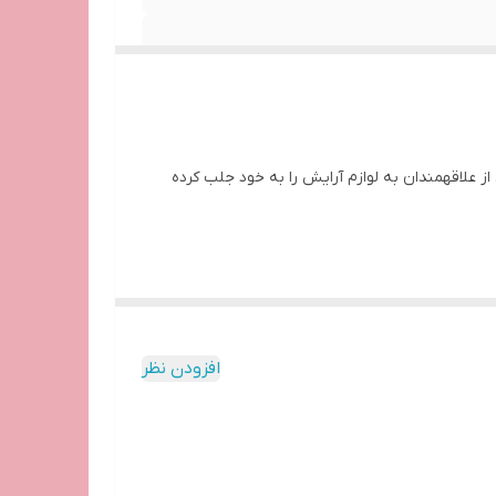
از علاقهمندان به لوازم آرایش را به خود جلب کرده
نشینند و برای ساعت‌ها ماندگاری دارند.
لب ایجاد می‌کند.
افزودن نظر