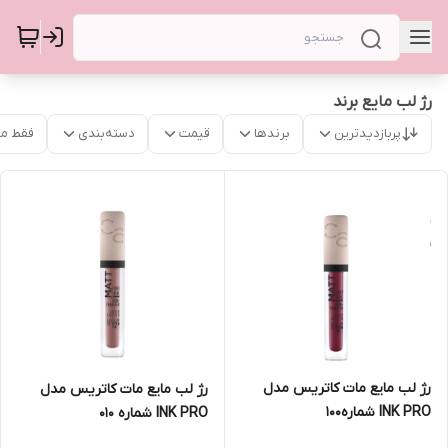
رژ لب مایع برند
پربازدیدترین
برندها
قیمت
دسته‌بندی
فقط م
رژ لب مایع مات کاتریس مدل
رژ لب مایع مات کاتریس مدل
INK PRO شماره100
INK PRO شماره 010