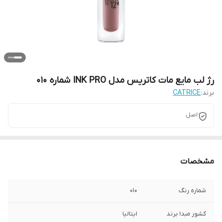
رژ لب مایع مات کاتریس مدل INK PRO شماره 010
برند:
CATRICE
اصل
مشخصات
شماره رنگ
010
کشور مبدا برند
ایتالیا