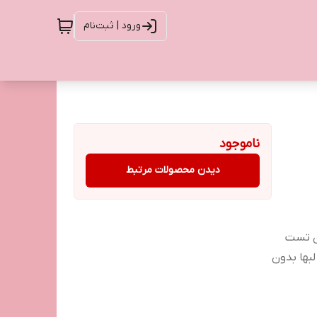
ورود | ثبت‌نام
ناموجود
دیدن محصولات مرتبط
ون تست
بها بدون