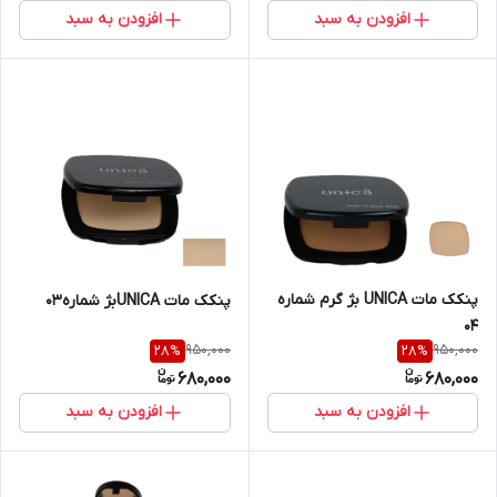
افزودن به سبد
افزودن به سبد
پنکک مات UNICA بژ گرم شماره
پنکک مات UNICAبژ شماره03
04
950,000
950,000
28
%
28
%
680,000
680,000
افزودن به سبد
افزودن به سبد