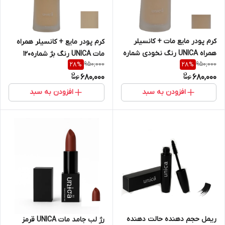
کرم پودر مایع مات + کانسیلر
کرم پودر مایع + کانسیلر همراه
همراه UNICA رنگ نخودی شماره
مات UNICA رنگ بژ شماره120
950,000
950,000
28
%
28
%
110
680,000
680,000
افزودن به سبد
افزودن به سبد
ریمل حجم دهنده حالت دهنده
رژ لب جامد مات UNICA قرمز