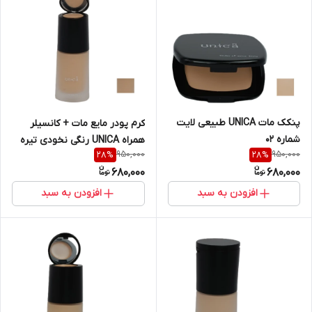
پنکک مات UNICA طبیعی لایت
کرم پودر مایع مات + کانسیلر
شماره 02
همراه UNICA رنگی نخودی تیره
950,000
950,000
28
%
28
%
شماره 40
680,000
680,000
افزودن به سبد
افزودن به سبد