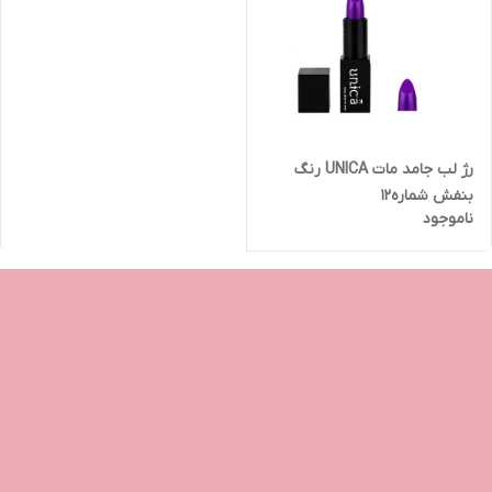
رژ لب جامد مات UNICA رنگ
بنفش شماره12
ناموجود