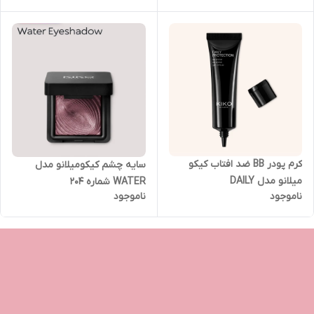
کرم پودر BB ضد افتاب کیکو
سایه چشم کیکومیلانو مدل
میلانو مدل DAILY
WATER شماره 204
ناموجود
ناموجود
PROTECTION SPF30 شماره 02