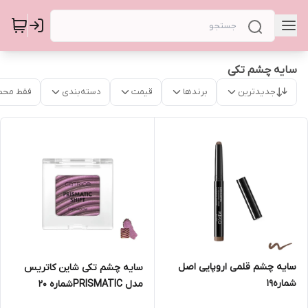
سایه چشم تکی
جدیدترین
برندها
قیمت
دسته‌بندی
فقط محص
سایه چشم قلمی اروپایی اصل
سایه چشم تکی شاین کاتریس
شماره19
مدل PRISMATICشماره 20