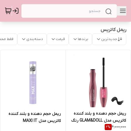
ریمل کاتریس
جدیدترین
برندها
قیمت
دسته‌بندی
فقط محص
ریمل حجم دهنده و بلند کننده
ریمل حجم دهنده و بلند کننده
کاتریس مدل GLAM&DOLL رنگ
کاتریس مدل MAXI IT
4,000,000
2
%
مشکی