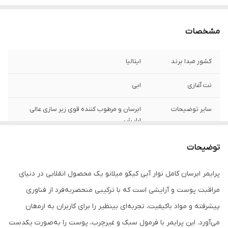
مشخصات
کشور مبدا برند
ایتالیا
نت آغازی
ابی
سایر توضیحات
ابرسان و مرطوب کننده قوی زیر سازی عالی
ارایش
توضیحات
پرایمر ابرسان کامل نوار آبی کیکو میلانو یک محصول انقلابی در دنیای
مراقبت پوست و آرایشی است که با ترکیبی منحصربه‌فرد از فناوری
پیشرفته و مواد باکیفیت، تجربه‌ای بینظیر را برای کاربران به ارمغان
می‌آورد. این پرایمر با فرمول سبک و غیرچرب، پوست را به‌صورت یکدست