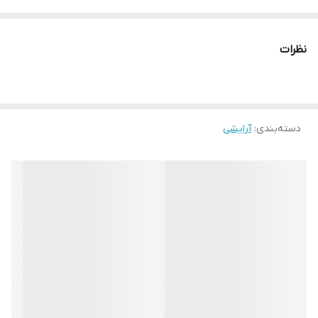
صاف می‌کند و منافذ را به‌خوبی پر می‌کند تا آرایشی بی‌نقص و ماندگار
ایجاد شود.
نظرات
نوار آبی این محصول نماد تخصص و نوآوری کیکو میلانو است که با
خاصیت اصلاح رنگ، قرمزی و ناهماهنگی‌های پوست را خنثی می‌کند و
پوستی درخشان و شفاف ارائه می‌دهد. همچنین، با داشتن ترکیبات
دسته‌بندی
:
آرایشی
مرطوب‌کننده و آنتی‌اکسیدان، از پوست در برابر عوامل محیطی محافظت
کرده و آن را تغذیه می‌کند.
طراحی لوکس و بسته‌بندی جذاب آن، همراه با کارایی فوق‌العاده، پرایمر
ابرسان کیکو میلانو را به انتخابی ایده‌آل برای علاقه‌مندان به آرایش
حرفه‌ای تبدیل کرده است. بدون شک، این محصول گامی بلند در دنیای
پرایمرهاست و هر فردی که به دنبال پوستی بینقص و آرایشی ماندگار
است، باید آن را امتحان کند!