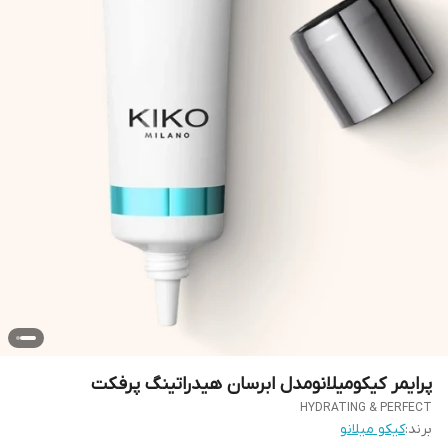
پرایمر کیکومیلانومدل ابرسان هیدراتینگ پرفکت
HYDRATING & PERFECT
برند:
کیکو میلانو