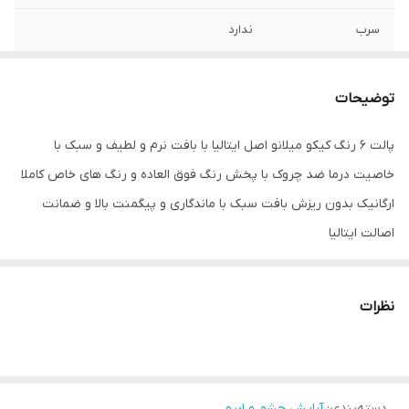
سرب
ندارد
کشور مبدا برند
ایتالیا
توضیحات
سایر توضیحات
پالت 6 رنگ کیکو میلانو اصل ایتالیا با بافت نرم
و لطیف و سبک با خاصیت درما ضد چروک با
پالت 6 رنگ کیکو میلانو اصل ایتالیا با بافت نرم و لطیف و سبک با
پخش رنگ فوق العاده و رنگ های خاص کاملا
خاصیت درما ضد چروک با پخش رنگ فوق العاده و رنگ های خاص کاملا
ارگانیک بدون ریزش بافت سبک با ماندگاری و
پیگمنت بالا و ضمانت اصالت ایتالیا
ارگانیک بدون ریزش بافت سبک با ماندگاری و پیگمنت بالا و ضمانت
اصالت ایتالیا
نظرات
دسته‌بندی
:
آرایش چشم و ابرو