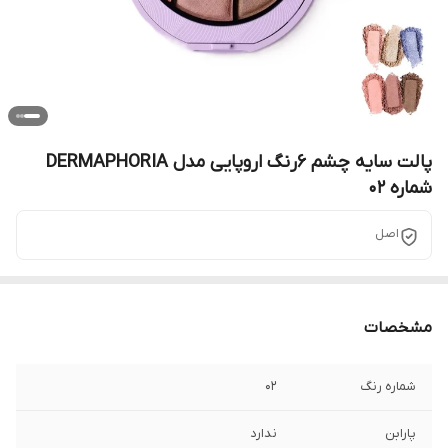
پالت سایه چشم 6رنگ اروپایی مدل DERMAPHORIA
شماره 02
اصل
مشخصات
شماره رنگ
02
پارابن
ندارد