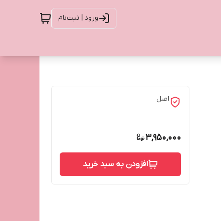
ورود | ثبت‌نام
اصل
3,950,000
افزودن به سبد خرید
LONG LAS
 پخش رنگ