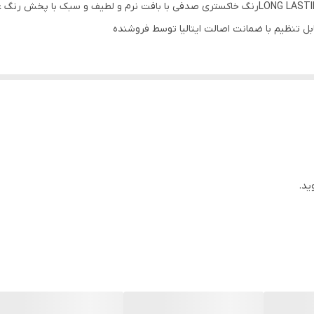
سایه چشم قلمی کیکو میلانواصل ایتالیا مدل LONG LASTING STICKرنگ خاکستری صدفی با بافت نرم و
ل تنظیم با ضمانت اصالت ایتالیا توسط فروشنده
با پخش رنگ عالی و پیگمنت فوق العاده بدون سرب و پارابن دارای 
قابل تنظیم با ضمانت اصالت ایتالیا توسط فروشنده
ید.