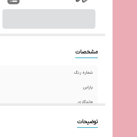
مشخصات
شماره رنگ
پارابن
ماندگاری
سرب
توضیحات
کشور مبدا برند