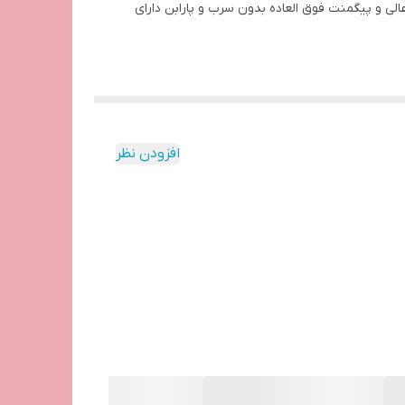
 لطیف و سبک با پخش رنگ عالی و پیگمنت فوق العاده بدون سرب و پارابن دارای
سایه چشم قلمی کیکو میلانواصل ایتالیا مدل LONG LASTING STICKرنگ خاکستری صدفی با بافت نرم و لطیف و سبک
بافت میکا برای نشستن بهتر رنگ روی پوست با سری
افزودن نظر