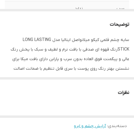
سرب
ندارد
کشور مبدا برند
ایتالیا
توضیحات
ماندگاری
8ساعت
سایه چشم قلمی کیکو میلانواصل ایتالیا مدل LONG LASTING
STICKرنگ قهوه ای صدفی با بافت نرم و لطیف و سبک با پخش رنگ
سایر توضیحات
سایه چشم قلمی کیکو میلانواصل ایتالیا مدل
LONG LASTING STICKرنگ قهوه ای صدفی
عالی و پیگمنت فوق العاده بدون سرب و پارابن دارای بافت میکا برای
با بافت نرم و لطیف و سبک با پخش رنگ عالی
نشستن بهتر رنگ روی پوست با سری قابل تنظیم با ضمانت اصالت
و پیگمنت فوق العاده بدون سرب و پارابن
دارای بافت میکا برای نشستن بهتر رنگ روی
ایتالیا توسط فروشنده
پوست با سری قابل تنظیم با ضمانت اصالت
ایتالیا توسط فروشنده
نظرات
دسته‌بندی
:
آرایش چشم و ابرو