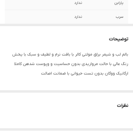
پارابن
ندارد
سرب
ندارد
سایر توضیحات
بالم لب و شیمر براق مولتی کالر با بافت نرم و
لطیف و سبک با پخش رنگ عالی با حالت
توضیحات
مرواریدی بدون حساسیت و وپوست شدهن
کاملا ارگانیک ووگان بدون تست حیوانی با
بالم لب و شیمر براق مولتی کالر با بافت نرم و لطیف و سبک با پخش
ضمانت اصالت
رنگ عالی با حالت مرواریدی بدون حساسیت و وپوست شدهن کاملا
ارگانیک ووگان بدون تست حیوانی با ضمانت اصالت
نظرات