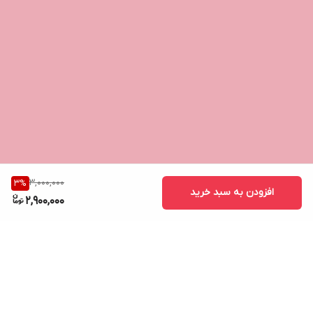
3,000,000
3
%
افزودن به سبد خرید
2,900,000