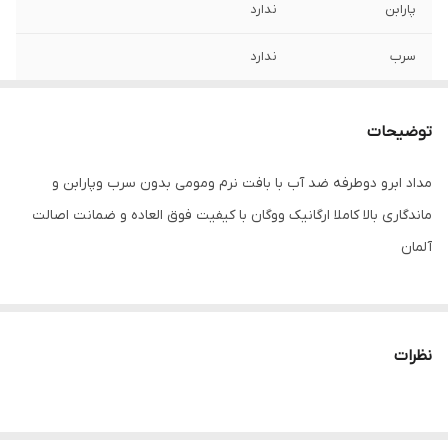
پارابن
ندارد
سرب
ندارد
کشور مبدا برند
آلمان
توضیحات
ضد آب
می باشد
مداد ابرو دوطرفه ضد آب با بافت نرم ومومی بدون سرب وپارابن و
سایر توضیحات
مداد ابرو دوطرفه ضد آب با بافت نرم ومومی
ماندگاری بالا کاملا ارگانیک ووگان با کیفیت فوق العاده و ضمانت اصالت
بدون سرب وپارابن و ماندگاری بالا کاملا ارگانیک
ووگان با کیفیت فوق العاده و ضمانت اصالت
آلمان
آلمان
نظرات