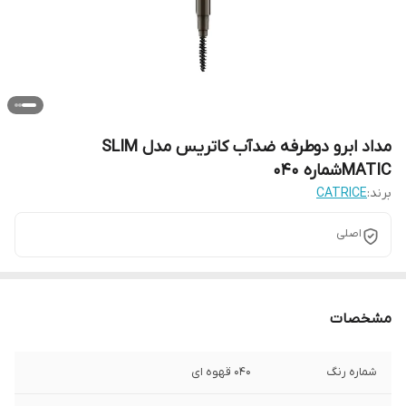
مداد ابرو دوطرفه ضدآب کاتریس مدل SLIM
MATICشماره 040
برند:
CATRICE
اصلی
مشخصات
شماره رنگ
040 قهوه ای