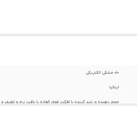
010 مشکی الکتریکی
ایتالیا
حجم دهنده و بلند کننده با افکت فوق العاده با بافت نرم و لطیف و
حساسیت با ضمانت اصالت ایتالیا