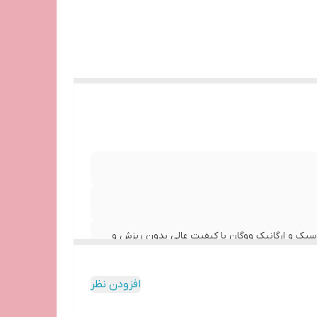
 سبک و ارگانیک ووگان با کیفیت عالی بدون ریزش و
افزودن نظر