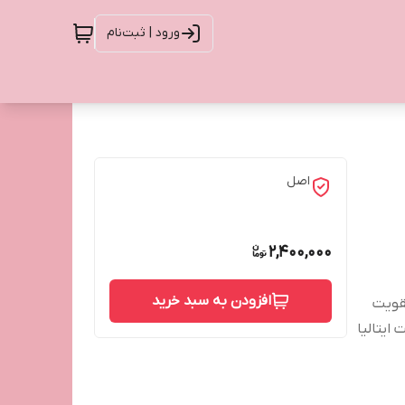
ورود | ثبت‌نام
اصل
2,400,000
افزودن به سبد خرید
قویت
ایتالیا