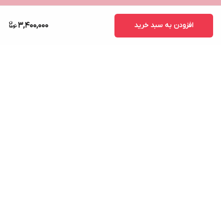
افزودن به سبد خرید
3,400,000
برگشت به بالا
ارسال ویژه
پشتیبانی ۲۴ ساعته