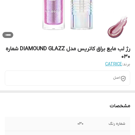
رژ لب مایع براق کاتریس مدل DIAMOUND GLAZZ شماره
030
برند:
CATRICE
اصل
مشخصات
شماره رنگ
030