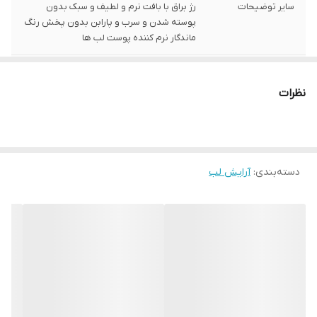
سایر توضیحات
رژ براق با بافت نرم و لطیف و سبک بدون
پوسته شدن و سرب و پارابن بدون پخش رنگ
ماندگار نرم کننده پوست لب ها
حجم
3میل
نظرات
دسته‌بندی
:
آرایش لب