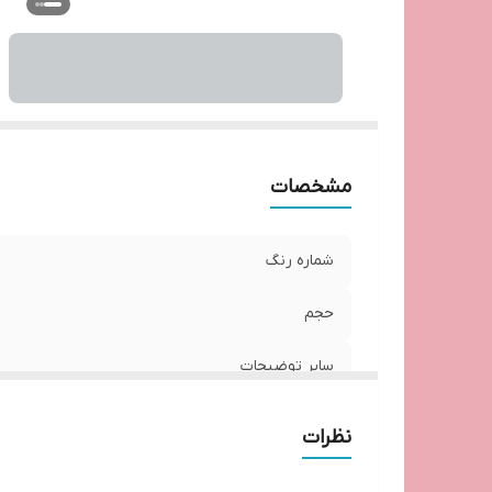
مشخصات
شماره رنگ
حجم
سایر توضیحات
نظرات