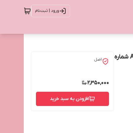
ورود | ثبت‌نام
هایلایتر تینت درخشان کاتریس مدل ALL IN GLOW TINT شماره
اصل
2,350,000
افزودن به سبد خرید