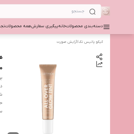
دسته‌بندی محصولات
خانه
پیگیری سفارش
همه محصولات
تجه
کیکو پاتیس تک
/
آرایش صورت
0
بر
دس
شم
ح
س