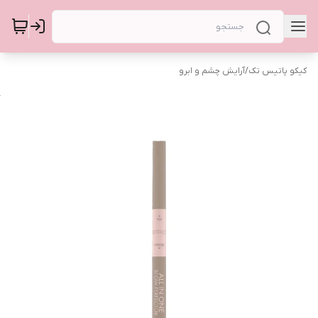
کیکو پاتیس تک
/
آرایش چشم و ابرو