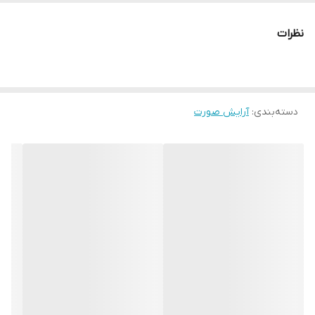
سایر توضیحات
بافت نرم و عالی و سبک و ماندگار فاقد پارابن و
سرب کاملا وکان با کیفیت عالی
نظرات
دسته‌بندی
:
آرایش صورت