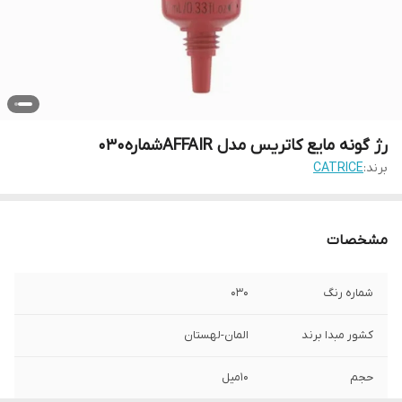
رژ گونه مایع کاتریس مدل AFFAIRشماره030
برند:
CATRICE
مشخصات
شماره رنگ
030
کشور مبدا برند
المان-لهستان
حجم
10میل