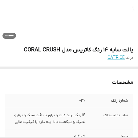
پالت سایه 14 رنگ کاتریس مدل CORAL CRUSH
برند:
CATRICE
مشخصات
شماره رنگ
030
سایر توضیحات
14 رنگ ترند مات و براق با بافت سبک و نرم و
لطیف و پیگمنت بالا اینه دارد با کیفیت عالی
حجم
10.6گرم