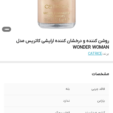
روشن کننده و درخشان کننده ارایشی کاتریس مدل
WONDER WOMAN
برند:
CATRICE
مشخصات
فاقد چربی
بله
پارابن
ندارد
کشور مبدا برند
المان - چک