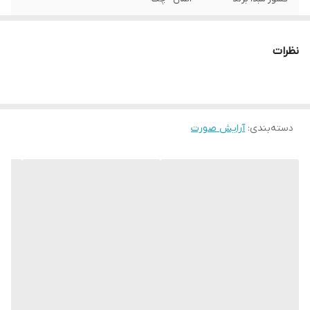
سایر توضیحات
مناسب جهت روشن و درخشان کردن پوست و
بستر ارایش
نظرات
دسته‌بندی
:
آرایش صورت