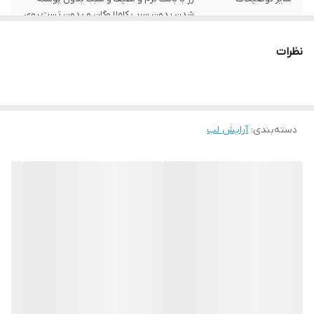
شدن بدون سرب کاملا وگان و بدون تست روی
جانداران نرم کننده پوست لب ها حاوی تقویت
کننده پوست لب ها
نظرات
دسته‌بندی
:
آرایش لب