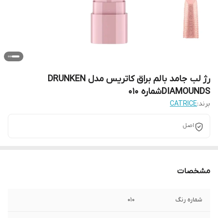
رژ لب جامد بالم براق کاتریس مدل DRUNKEN
DIAMOUNDSشماره 010
برند:
CATRICE
اصل
مشخصات
شماره رنگ
010