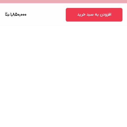
افزودن به سبد خرید
1,850,000
برگشت به بالا
ارسال ویژه
پشتیبانی ۲۴ ساعته