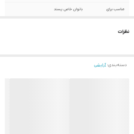
مناسب برای
بانوان خاص پسند
سایر توضیحات
تینت لب کاتریس: کیفیت عالی، رنگ‌های
خیره‌کننده و ماندگاری بینظیر. محبوب و
نظرات
حرفه‌ای.
دسته‌بندی
:
آرایشی