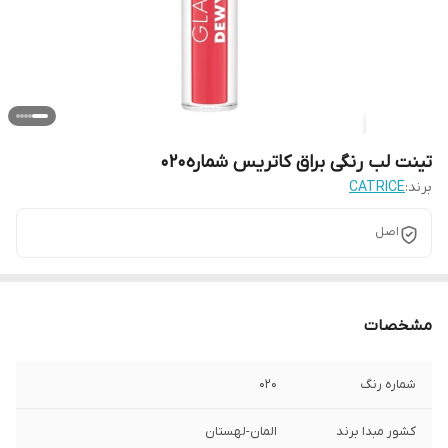
تینت لب رنگی براق کاتریس شماره020
برند:
CATRICE
اصل
مشخصات
شماره رنگ
020
کشور مبدا برند
المان-لهستان