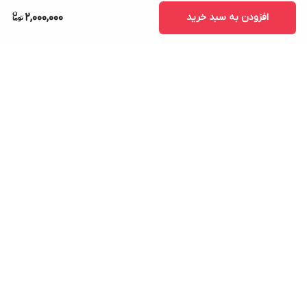
افزودن به سبد خرید
2,000,000
برگشت به بالا
ارسال ویژه
پشتیبانی ۲۴ ساعته
۷ روز ضمانت بازگشت کالا
پرداخت در محل