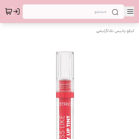
کیکو پاتیس تک
/
آرایشی