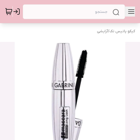
کیکو پاتیس تک
/
آرایشی