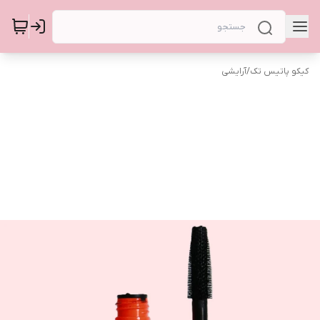
کیکو پاتیس تک
/
آرایشی