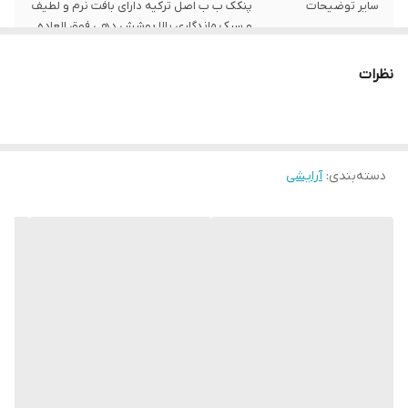
سایر توضیحات
پنکک ب ب اصل ترکیه دارای بافت نرم و لطیف
و سبک ماندگاری بالا پوشش دهی فوق العاده
نظرات
دسته‌بندی
:
آرایشی