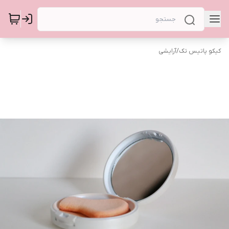
کیکو پاتیس تک
/
آرایشی