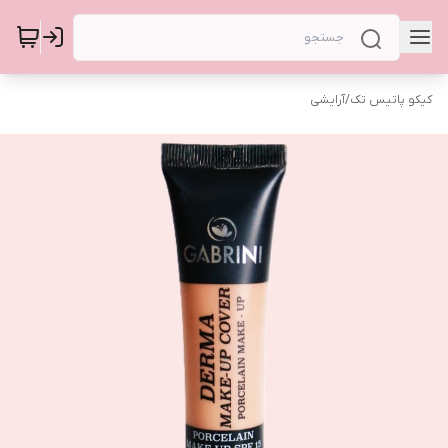
کیکو پاتیس تک
/
آرایشی