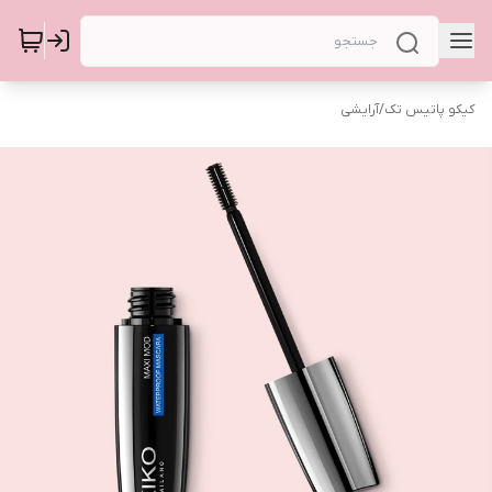
کیکو پاتیس تک
/
آرایشی