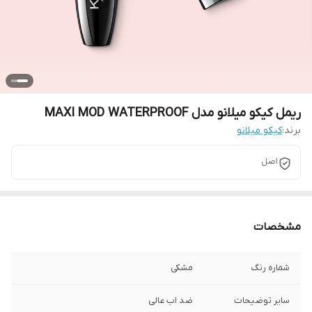
ریمل کیکو میلانو مدل MAXI MOD WATERPROOF
برند:
کیکو میلانو
اصل
مشخصات
شماره رنگ
مشکی
سایر توضیحات
ضد اب عالی