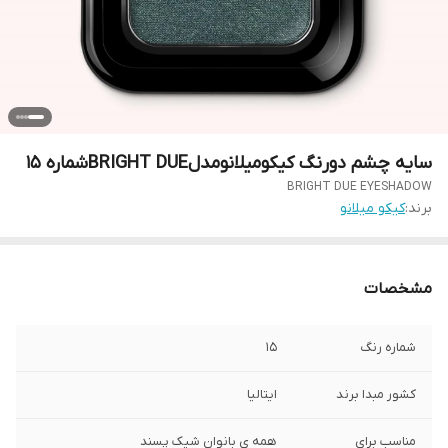
سایه چشم دورنگ کیکومیلانومدلBRIGHT DUEشماره 15
BRIGHT DUE EYESHADOW
برند:
کیکو میلانو
مشخصات
شماره رنگ
15
کشور مبدا برند
ایتالیا
مناسب برای
همه ی بانوان شیک پسند