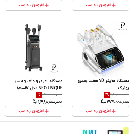
افزودن به سبد
افزودن به سبد
دستگاه هایفو 7D هفت بعدی
دستگاه لاغری و ماهیچه ساز
یونیک
NEO UNIQUE مدل 8500W
1,500,000,000
280,000,000
1
%
1
%
1,480,000,000
275,000,000
افزودن به سبد
افزودن به سبد