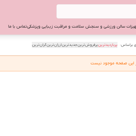
یزات سالن ورزشی و سنجش سلامت و مراقبت زیبایی وپزشکی
تماس با ما
 براساس:
پربازدیدترین
پرفروش‌ترین
جدیدترین
ارزان‌ترین
گران‌ترین
در این صفحه موجود نیست