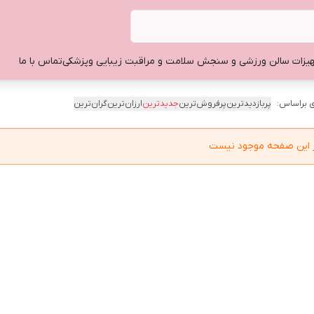
یزات سالن ورزشی و سنجش سلامت و مراقبت زیبایی وپزشکی
تماس با ما
 براساس:
پربازدیدترین
پرفروش‌ترین
جدیدترین
ارزان‌ترین
گران‌ترین
در این صفحه موجود نیست